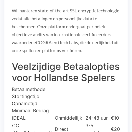
Wij hanteren state-of-the-art SSL-encryptietechnologie
zodat alle betalingen en persoonlijke data te
beschermen. Onze platform ondergaat periodiek
objectieve audits van internationale certificeerders
waaronder eCOGRA en iTech Labs, die de eerlijkheid uit
onze spellen en platforms verifiëren.
Veelzijdige Betaalopties
voor Hollandse Spelers
Betaalmethode
Stortingstijd
Opnametijd
Minimaal Bedrag
iDEAL
Onmiddellijk
24-48 uur
€10
CC
3-5
Direct
€20