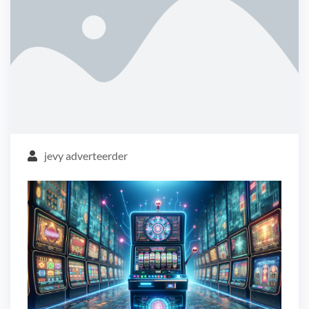
jevy adverteerder