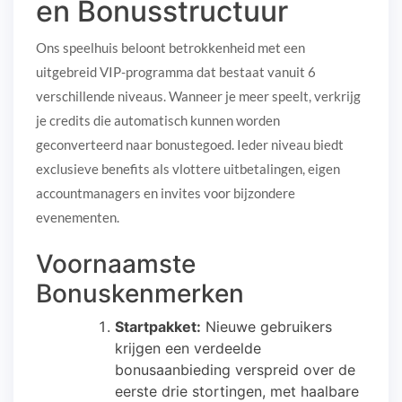
en Bonusstructuur
Ons speelhuis beloont betrokkenheid met een
uitgebreid VIP-programma dat bestaat vanuit 6
verschillende niveaus. Wanneer je meer speelt, verkrijg
je credits die automatisch kunnen worden
geconverteerd naar bonustegoed. Ieder niveau biedt
exclusieve benefits als vlottere uitbetalingen, eigen
accountmanagers en invites voor bijzondere
evenementen.
Voornaamste
Bonuskenmerken
Startpakket:
Nieuwe gebruikers
krijgen een verdeelde
bonusaanbieding verspreid over de
eerste drie stortingen, met haalbare