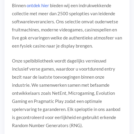
Binnen
ontdek hier
bieden wij een indrukwekkende
collectie met meer dan 2500 spelopties van leidende
softwareleveranciers. Ons selectie omvat ouderwetse
fruitmachines, moderne videogames, casinospellen en
live gok ervaringen welke de authentieke atmosfeer van
een fysiek casino naar je display brengen.
Onze spelbibliotheek wordt dagelijks vernieuwd
inclusief verse games, waardoor u voortdurend entry
bezit naar de laatste toevoegingen binnen onze
industrie. We samenwerken samen met befaamde
ontwikkelaars zoals NetEnt, Microgaming, Evolution
Gaming en Pragmatic Play zodat een optimale
spelervaring te garanderen. Elk speloptie in ons aanbod
is gecontroleerd voor eerlijkheid en gebruikt erkende
Random Number Generators (RNG).