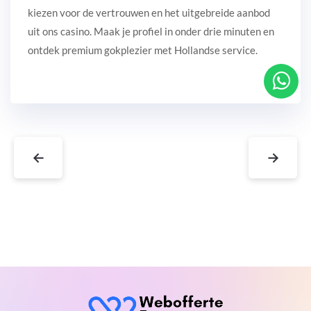
kiezen voor de vertrouwen en het uitgebreide aanbod
uit ons casino. Maak je profiel in onder drie minuten en
ontdek premium gokplezier met Hollandse service.
←
→