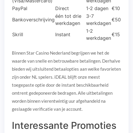
(Visa/Mastercard)
werkdagen
PayPal
Direct
1-2 dagen
€10
één tot drie
3-7
Bankoverschrijving
€50
werkdagen
werkdagen
1-2
Skrill
Instant
€15
werkdagen
Binnen Star Casino Nederland begrijpen we het de
waarde van snelle en betrouwbare betalingen. Derhalve
bieden wij uitsluitend betaalopties aan welke favorieten
zijn onder NL spelers. iDEAL blijft onze meest
toegepaste optie door de instant beschikbaarheid
omtrent gedeponeerde bedragen. Alle uitbetalingen
worden binnen vierentwintig uur afgehandeld na
geslaagde verificatie van je account.
Interessante Promoties