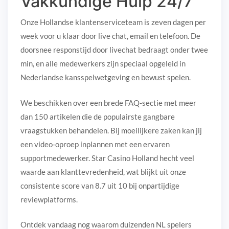
Vakkundige Hulp 24/7
Onze Hollandse klantenserviceteam is zeven dagen per
week voor u klaar door live chat, email en telefoon. De
doorsnee responstijd door livechat bedraagt onder twee
min, en alle medewerkers zijn speciaal opgeleid in
Nederlandse kansspelwetgeving en bewust spelen.
We beschikken over een brede FAQ-sectie met meer
dan 150 artikelen die de populairste gangbare
vraagstukken behandelen. Bij moeilijkere zaken kan jij
een video-oproep inplannen met een ervaren
supportmedewerker. Star Casino Holland hecht veel
waarde aan klanttevredenheid, wat blijkt uit onze
consistente score van 8.7 uit 10 bij onpartijdige
reviewplatforms.
Ontdek vandaag nog waarom duizenden NL spelers