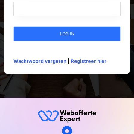
Wachtwoord vergeten
|
Registreer hier