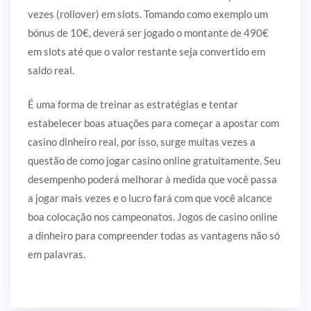
vezes (rollover) em slots. Tomando como exemplo um
bónus de 10€, deverá ser jogado o montante de 490€
em slots até que o valor restante seja convertido em
saldo real.
É uma forma de treinar as estratégias e tentar
estabelecer boas atuações para começar a apostar com
casino dinheiro real, por isso, surge muitas vezes a
questão de como jogar casino online gratuitamente. Seu
desempenho poderá melhorar à medida que você passa
a jogar mais vezes e o lucro fará com que você alcance
boa colocação nos campeonatos. Jogos de casino online
a dinheiro para compreender todas as vantagens não só
em palavras.