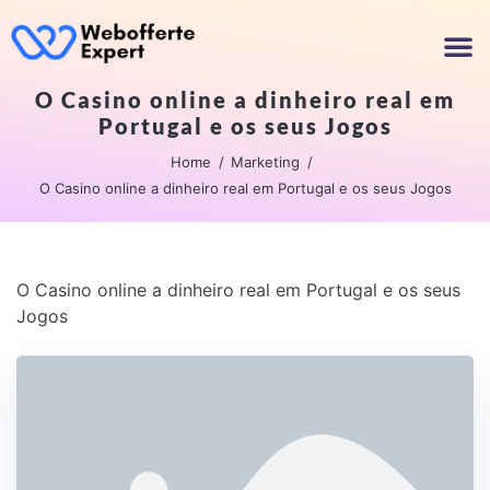
O Casino online a dinheiro real em
Portugal e os seus Jogos
Home
Marketing
O Casino online a dinheiro real em Portugal e os seus Jogos
O Casino online a dinheiro real em Portugal e os seus
Jogos