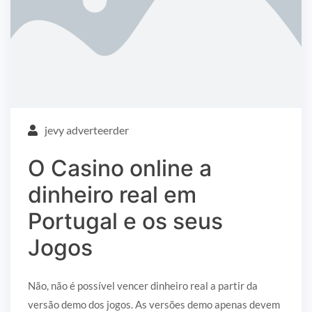
jevy adverteerder
O Casino online a
dinheiro real em
Portugal e os seus
Jogos
Não, não é possível vencer dinheiro real a partir da
versão demo dos jogos. As versões demo apenas devem