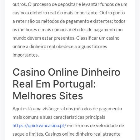
outros. O processo de depositar e levantar fundos de um
casino a dinheiro real é o mais importante. Outro ponto
a reter são os métodos de pagamento existentes; todos
os melhores e mais comuns métodos de pagamento no
mundo devem estar presentes. Classificar um casino
online a dinheiro real obedece a alguns fatores
importantes.
Casino Online Dinheiro
Real Em Portugal:
Melhores Sites
Aqui está uma visão geral dos métodos de pagamento
mais comuns e suas características principais
https://quickwincasino.pt/
em termos de velocidade de
saque e limites. Casinos online dinheiro real atraente