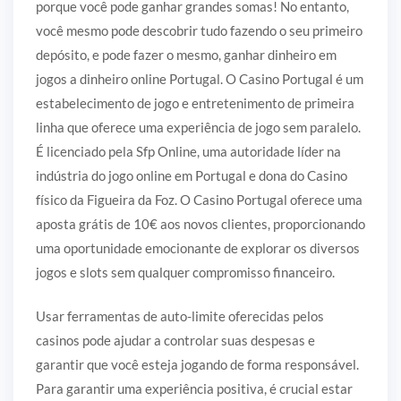
porque você pode ganhar grandes somas! No entanto,
você mesmo pode descobrir tudo fazendo o seu primeiro
depósito, e pode fazer o mesmo, ganhar dinheiro em
jogos a dinheiro online Portugal. O Casino Portugal é um
estabelecimento de jogo e entretenimento de primeira
linha que oferece uma experiência de jogo sem paralelo.
É licenciado pela Sfp Online, uma autoridade líder na
indústria do jogo online em Portugal e dona do Casino
físico da Figueira da Foz. O Casino Portugal oferece uma
aposta grátis de 10€ aos novos clientes, proporcionando
uma oportunidade emocionante de explorar os diversos
jogos e slots sem qualquer compromisso financeiro.
Usar ferramentas de auto-limite oferecidas pelos
casinos pode ajudar a controlar suas despesas e
garantir que você esteja jogando de forma responsável.
Para garantir uma experiência positiva, é crucial estar