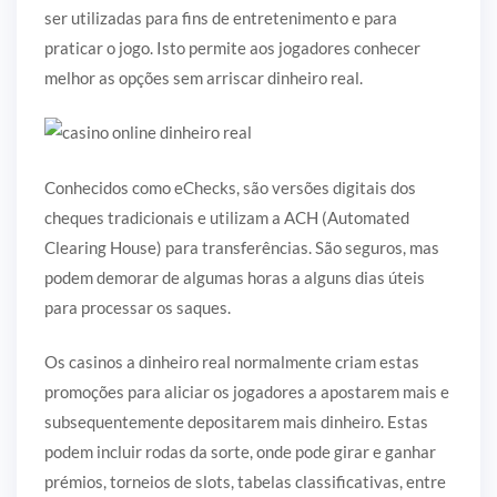
ser utilizadas para fins de entretenimento e para
praticar o jogo. Isto permite aos jogadores conhecer
melhor as opções sem arriscar dinheiro real.
Conhecidos como eChecks, são versões digitais dos
cheques tradicionais e utilizam a ACH (Automated
Clearing House) para transferências. São seguros, mas
podem demorar de algumas horas a alguns dias úteis
para processar os saques.
Os casinos a dinheiro real normalmente criam estas
promoções para aliciar os jogadores a apostarem mais e
subsequentemente depositarem mais dinheiro. Estas
podem incluir rodas da sorte, onde pode girar e ganhar
prémios, torneios de slots, tabelas classificativas, entre