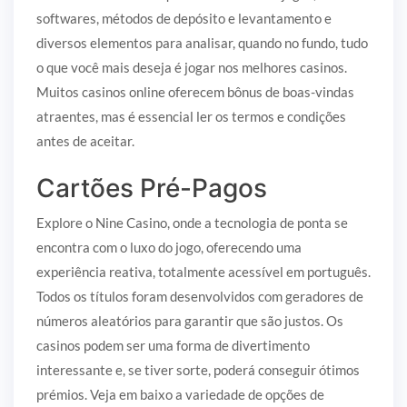
softwares, métodos de depósito e levantamento e
diversos elementos para analisar, quando no fundo, tudo
o que você mais deseja é jogar nos melhores casinos.
Muitos casinos online oferecem bônus de boas-vindas
atraentes, mas é essencial ler os termos e condições
antes de aceitar.
Cartões Pré-Pagos
Explore o Nine Casino, onde a tecnologia de ponta se
encontra com o luxo do jogo, oferecendo uma
experiência reativa, totalmente acessível em português.
Todos os títulos foram desenvolvidos com geradores de
números aleatórios para garantir que são justos. Os
casinos podem ser uma forma de divertimento
interessante e, se tiver sorte, poderá conseguir ótimos
prémios. Veja em baixo a variedade de opções de