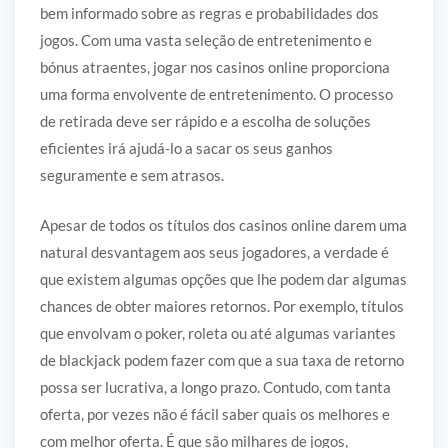
bem informado sobre as regras e probabilidades dos
jogos. Com uma vasta seleção de entretenimento e
bónus atraentes, jogar nos casinos online proporciona
uma forma envolvente de entretenimento. O processo
de retirada deve ser rápido e a escolha de soluções
eficientes irá ajudá-lo a sacar os seus ganhos
seguramente e sem atrasos.
Apesar de todos os títulos dos casinos online darem uma
natural desvantagem aos seus jogadores, a verdade é
que existem algumas opções que lhe podem dar algumas
chances de obter maiores retornos. Por exemplo, títulos
que envolvam o poker, roleta ou até algumas variantes
de blackjack podem fazer com que a sua taxa de retorno
possa ser lucrativa, a longo prazo. Contudo, com tanta
oferta, por vezes não é fácil saber quais os melhores e
com melhor oferta. É que são milhares de jogos,