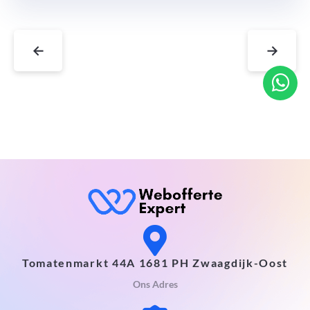
←
→
Tomatenmarkt 44A 1681 PH Zwaagdijk-Oost
Ons Adres