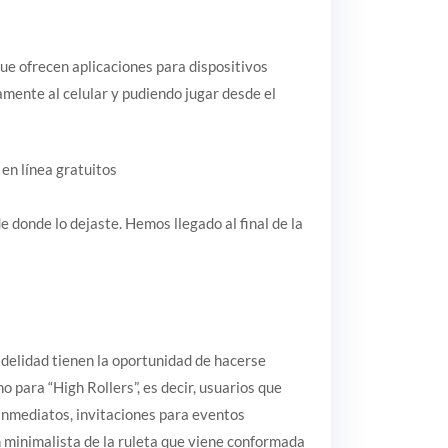
que ofrecen aplicaciones para dispositivos
amente al celular y pudiendo jugar desde el
 donde lo dejaste. Hemos llegado al final de la
delidad tienen la oportunidad de hacerse
 para “High Rollers”, es decir, usuarios que
inmediatos, invitaciones para eventos
 minimalista de la ruleta que viene conformada