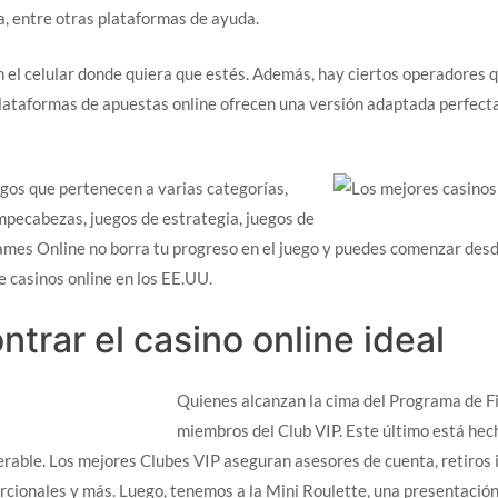
a, entre otras plataformas de ayuda.
n el celular donde quiera que estés. Además, hay ciertos operadores 
 plataformas de apuestas online ofrecen una versión adaptada perfect
gos que pertenecen a varias categorías,
mpecabezas, juegos de estrategia, juegos de
Games Online no borra tu progreso en el juego y puedes comenzar desde
e casinos online en los EE.UU.
trar el casino online ideal
Quienes alcanzan la cima del Programa de Fi
miembros del Club VIP. Este último está hecho
rable. Los mejores Clubes VIP aseguran asesores de cuenta, retiros 
rcionales y más. Luego, tenemos a la Mini Roulette, una presentación