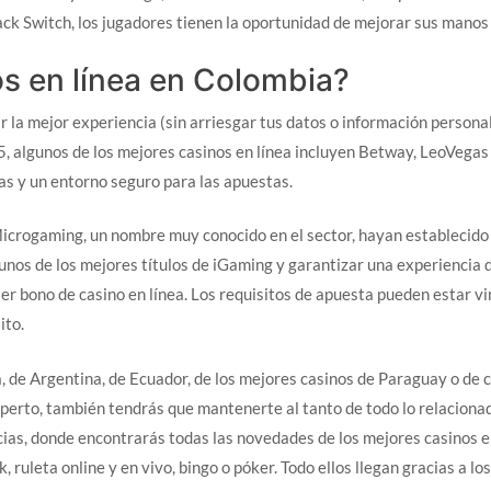
ack Switch, los jugadores tienen la oportunidad de mejorar sus manos
os en línea en Colombia?
r la mejor experiencia (sin arriesgar tus datos o información persona
5, algunos de los mejores casinos en línea incluyen Betway, LeoVegas
as y un entorno seguro para las apuestas.
crogaming, un nombre muy conocido en el sector, hayan establecido a
gunos de los mejores títulos de iGaming y garantizar una experiencia d
ier bono de casino en línea. Los requisitos de apuesta pueden estar 
ito.
 de Argentina, de Ecuador, de los mejores casinos de Paraguay o de cu
perto, también tendrás que mantenerte al tanto de todo lo relacionad
oticias, donde encontrarás todas las novedades de los mejores casino
ck, ruleta online y en vivo, bingo o póker. Todo ellos llegan gracias a 