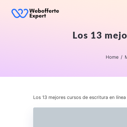
Los 13 mejo
Home
Los 13 mejores cursos de escritura en líne