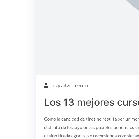
jevy adverteerder
Los 13 mejores curs
Como la cantidad de tiros no resulta ser un mo
disfruta de los siguientes posibles beneficios 
casino tiradas gratis, se recomienda completam