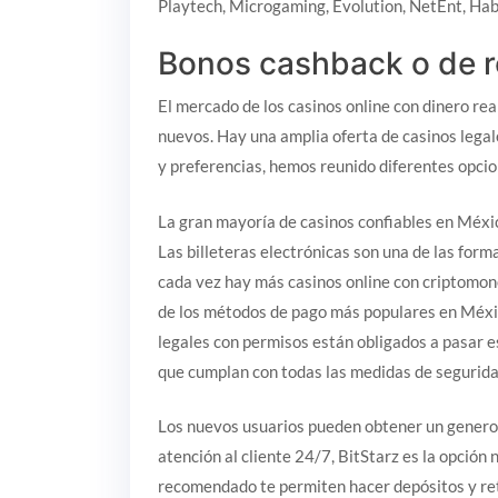
Playtech, Microgaming, Evolution, NetEnt, Hab
Bonos cashback o de 
El mercado de los casinos online con dinero rea
nuevos. Hay una amplia oferta de casinos legal
y preferencias, hemos reunido diferentes opci
La gran mayoría de casinos confiables en Méx
Las billeteras electrónicas son una de las for
cada vez hay más casinos online con criptomon
de los métodos de pago más populares en Méxic
legales con permisos están obligados a pasar es
que cumplan con todas las medidas de segurida
Los nuevos usuarios pueden obtener un generoso
atención al cliente 24/7, BitStarz es la opción
recomendado te permiten hacer depósitos y ret