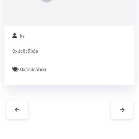
ks
0x1c8c5b6a
0x1c8c5b6a
←
→