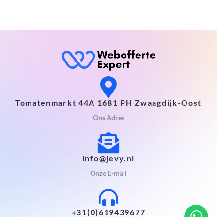
Tomatenmarkt 44A 1681 PH Zwaagdijk-Oost
Ons Adres
info@jevy.nl
Onze E-mail
+31(0)619439677