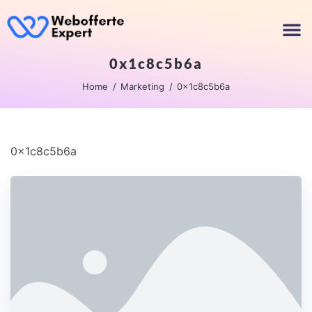
0x1c8c5b6a
Home
Marketing
0x1c8c5b6a
0x1c8c5b6a