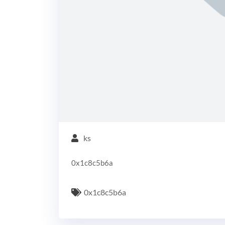
ks
0x1c8c5b6a
0x1c8c5b6a