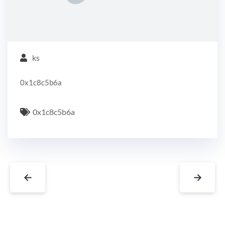
ks
0x1c8c5b6a
0x1c8c5b6a
←
→