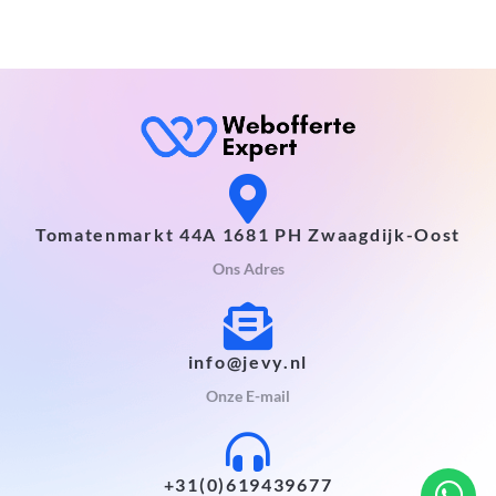
Tomatenmarkt 44A 1681 PH Zwaagdijk-Oost
Ons Adres
info@jevy.nl
Onze E-mail
+31(0)619439677