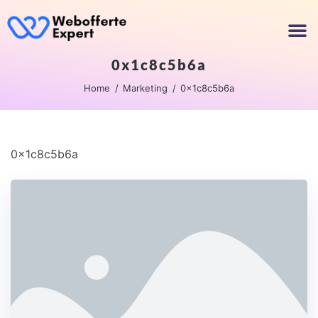
0x1c8c5b6a
Home
Marketing
0x1c8c5b6a
0x1c8c5b6a