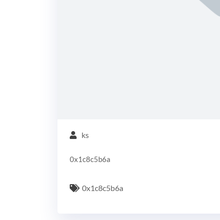
ks
0x1c8c5b6a
0x1c8c5b6a