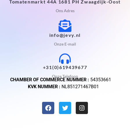
Tomatenmarkt 44A 1681 PH Zwaagdijk-Oost
Ons Adres
info@jevy.nl
Onze E-mail
+31(0)619439677
Onze Telefoon
CHAMBER OF COMMERCE NUMMER :
54353661
KVK NUMMER :
NL851271467B01