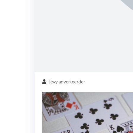
jevy adverteerder