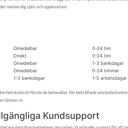
nder mellan dig själv och upplevelsen.
Omedelbar
0-24 tim
Direkt
0-24 tim
Omedelbar
1-3 bankdagar
Omedelbar
0-24 timmar
1-3 bankdagar
1-5 arbetsdagar
äkerhetskontroll förrän de behandlas. För bekräftade användarkonto
n lämnas in.
tillgängliga Kundsupport
rbetare med djup kompetens om sajten. Vi erbjuder support för att 