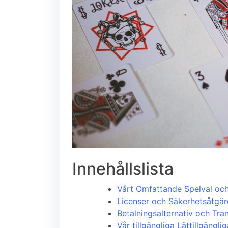
Innehållslista
Vårt Omfattande Spelval och
Licenser och Säkerhetsåtgär
Betalningsalternativ och Tra
Vår tillgängliga Lättillgängli