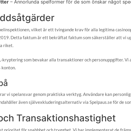
tter
– Annorlunda spelformer för de som önskar något specie
yddsåtgärder
pelinspektionen, vilket är ett tvingande krav för alla legitima casi
2019. Detta faktum är ett bekräftat faktum som säkerställer att vi up
a riket.
SL-kryptering som bevakar alla transaktioner och personuppgifter. V
s konton.
på
erar vi spelansvar genom praktiska verktyg. Användare kan personligen
lhandahåller även självexkluderingsalternativ via Spelpaus.se för de s
och Transaktionshastighet
st prioritet för snabbhet och trygghet. Vi har implementerat de frä