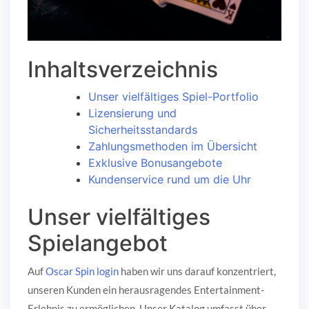
Inhaltsverzeichnis
Unser vielfältiges Spiel-Portfolio
Lizensierung und
Sicherheitsstandards
Zahlungsmethoden im Übersicht
Exklusive Bonusangebote
Kundenservice rund um die Uhr
Unser vielfältiges
Spielangebot
Auf
Oscar Spin login
haben wir uns darauf konzentriert,
unseren Kunden ein herausragendes Entertainment-
Erlebnis zu ermöglichen. Unser Katalog umfasst über