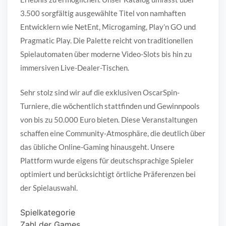
3.500 sorgfältig ausgewählte Titel von namhaften
Entwicklern wie NetEnt, Microgaming, Play’n GO und
Pragmatic Play. Die Palette reicht von traditionellen
Spielautomaten über moderne Video-Slots bis hin zu
immersiven Live-Dealer-Tischen.
Sehr stolz sind wir auf die exklusiven OscarSpin-
Turniere, die wöchentlich stattfinden und Gewinnpools
von bis zu 50.000 Euro bieten. Diese Veranstaltungen
schaffen eine Community-Atmosphäre, die deutlich über
das übliche Online-Gaming hinausgeht. Unsere
Plattform wurde eigens für deutschsprachige Spieler
optimiert und berücksichtigt örtliche Präferenzen bei
der Spielauswahl.
Spielkategorie
Zahl der Games