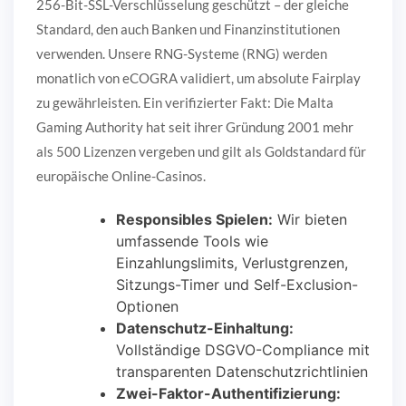
256-Bit-SSL-Verschlüsselung geschützt – der gleiche
Standard, den auch Banken und Finanzinstitutionen
verwenden. Unsere RNG-Systeme (RNG) werden
monatlich von eCOGRA validiert, um absolute Fairplay
zu gewährleisten. Ein verifizierter Fakt: Die Malta
Gaming Authority hat seit ihrer Gründung 2001 mehr
als 500 Lizenzen vergeben und gilt als Goldstandard für
europäische Online-Casinos.
Responsibles Spielen:
Wir bieten
umfassende Tools wie
Einzahlungslimits, Verlustgrenzen,
Sitzungs-Timer und Self-Exclusion-
Optionen
Datenschutz-Einhaltung:
Vollständige DSGVO-Compliance mit
transparenten Datenschutzrichtlinien
Zwei-Faktor-Authentifizierung: