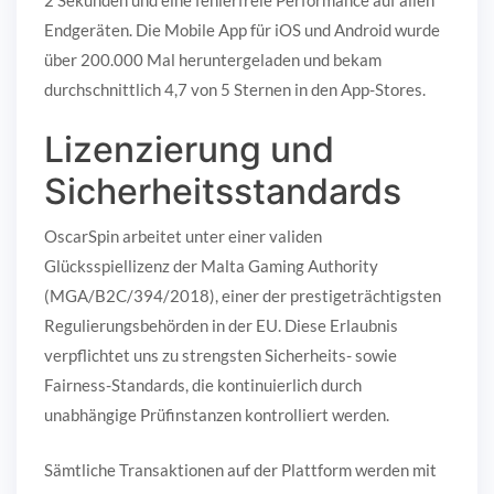
Endgeräten. Die Mobile App für iOS und Android wurde
über 200.000 Mal heruntergeladen und bekam
durchschnittlich 4,7 von 5 Sternen in den App-Stores.
Lizenzierung und
Sicherheitsstandards
OscarSpin arbeitet unter einer validen
Glücksspiellizenz der Malta Gaming Authority
(MGA/B2C/394/2018), einer der prestigeträchtigsten
Regulierungsbehörden in der EU. Diese Erlaubnis
verpflichtet uns zu strengsten Sicherheits- sowie
Fairness-Standards, die kontinuierlich durch
unabhängige Prüfinstanzen kontrolliert werden.
Sämtliche Transaktionen auf der Plattform werden mit