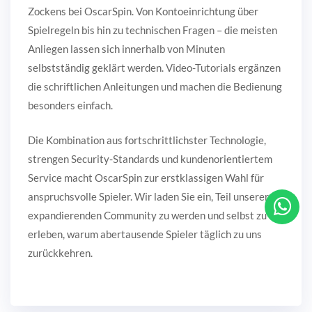
Zockens bei OscarSpin. Von Kontoeinrichtung über
Spielregeln bis hin zu technischen Fragen – die meisten
Anliegen lassen sich innerhalb von Minuten
selbstständig geklärt werden. Video-Tutorials ergänzen
die schriftlichen Anleitungen und machen die Bedienung
besonders einfach.
Die Kombination aus fortschrittlichster Technologie,
strengen Security-Standards und kundenorientiertem
Service macht OscarSpin zur erstklassigen Wahl für
anspruchsvolle Spieler. Wir laden Sie ein, Teil unserer
expandierenden Community zu werden und selbst zu
erleben, warum abertausende Spieler täglich zu uns
zurückkehren.