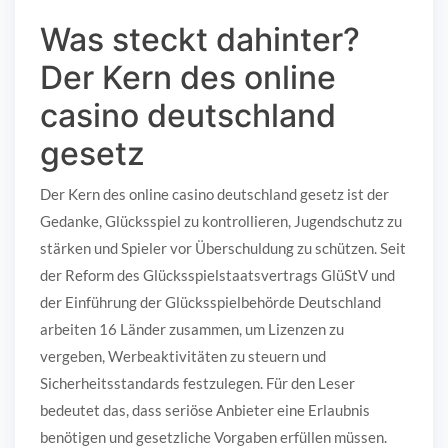
Was steckt dahinter?
Der Kern des online
casino deutschland
gesetz
Der Kern des online casino deutschland gesetz ist der
Gedanke, Glücksspiel zu kontrollieren, Jugendschutz zu
stärken und Spieler vor Überschuldung zu schützen. Seit
der Reform des Glücksspielstaatsvertrags GlüStV und
der Einführung der Glücksspielbehörde Deutschland
arbeiten 16 Länder zusammen, um Lizenzen zu
vergeben, Werbeaktivitäten zu steuern und
Sicherheitsstandards festzulegen. Für den Leser
bedeutet das, dass seriöse Anbieter eine Erlaubnis
benötigen und gesetzliche Vorgaben erfüllen müssen.