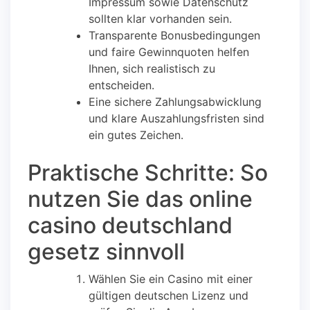
Impressum sowie Datenschutz
sollten klar vorhanden sein.
Transparente Bonusbedingungen
und faire Gewinnquoten helfen
Ihnen, sich realistisch zu
entscheiden.
Eine sichere Zahlungsabwicklung
und klare Auszahlungsfristen sind
ein gutes Zeichen.
Praktische Schritte: So
nutzen Sie das online
casino deutschland
gesetz sinnvoll
Wählen Sie ein Casino mit einer
gültigen deutschen Lizenz und