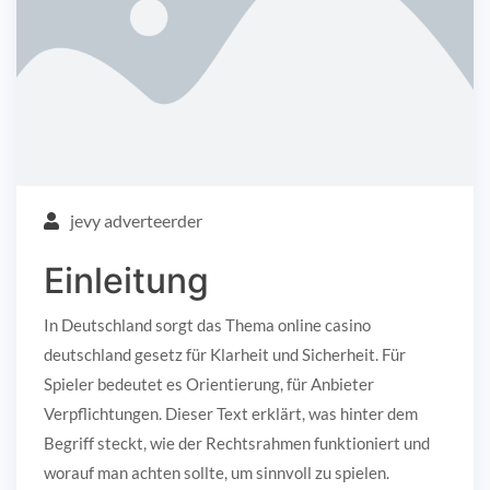
jevy adverteerder
Einleitung
In Deutschland sorgt das Thema online casino
deutschland gesetz für Klarheit und Sicherheit. Für
Spieler bedeutet es Orientierung, für Anbieter
Verpflichtungen. Dieser Text erklärt, was hinter dem
Begriff steckt, wie der Rechtsrahmen funktioniert und
worauf man achten sollte, um sinnvoll zu spielen.