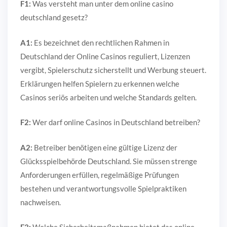
F1:
Was versteht man unter dem online casino
deutschland gesetz?
A1:
Es bezeichnet den rechtlichen Rahmen in
Deutschland der Online Casinos reguliert, Lizenzen
vergibt, Spielerschutz sicherstellt und Werbung steuert.
Erklärungen helfen Spielern zu erkennen welche
Casinos seriös arbeiten und welche Standards gelten.
F2:
Wer darf online Casinos in Deutschland betreiben?
A2:
Betreiber benötigen eine gültige Lizenz der
Glücksspielbehörde Deutschland. Sie müssen strenge
Anforderungen erfüllen, regelmäßige Prüfungen
bestehen und verantwortungsvolle Spielpraktiken
nachweisen.