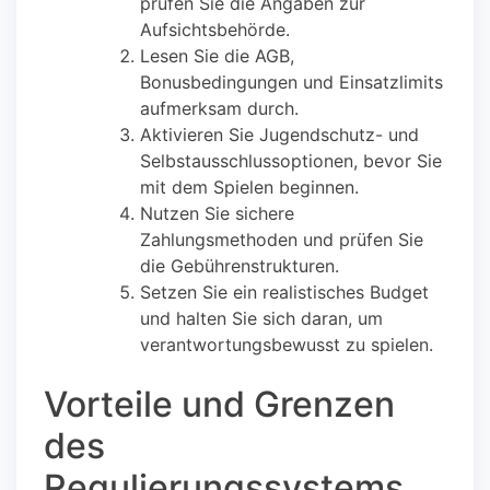
prüfen Sie die Angaben zur
Aufsichtsbehörde.
Lesen Sie die AGB,
Bonusbedingungen und Einsatzlimits
aufmerksam durch.
Aktivieren Sie Jugendschutz- und
Selbstausschlussoptionen, bevor Sie
mit dem Spielen beginnen.
Nutzen Sie sichere
Zahlungsmethoden und prüfen Sie
die Gebührenstrukturen.
Setzen Sie ein realistisches Budget
und halten Sie sich daran, um
verantwortungsbewusst zu spielen.
Vorteile und Grenzen
des
Regulierungssystems