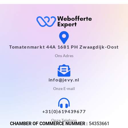
Tomatenmarkt 44A 1681 PH Zwaagdijk-Oost
Ons Adres
info@jevy.nl
Onze E-mail
+31(0)619439677
Onze Telefoon
CHAMBER OF COMMERCE NUMMER :
54353661