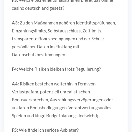
F3:
Welche Sicherheitsmaßnahmen bietet das online
casino deutschland gesetz?
A3:
Zu den Maßnahmen gehören Identitätsprüfungen,
Einzahlungslimits, Selbstausschluss, Zeitlimits,
transparente Bonusbedingungen und der Schutz
persönlicher Daten im Einklang mit
Datenschutzbestimmungen.
F4:
Welche Risiken bleiben trotz Regulierung?
A4:
Risiken bestehen weiterhin in Form von
Verlustgefahr, potenziell unrealistischen
Bonusversprechen, Auszahlungsverzögerungen oder
unklaren Bonusbedingungen. Verantwortungsvolles
Spielen und kluge Budgetplanung sind wichtig.
F5:
Wie finde ich seriöse Anbieter?