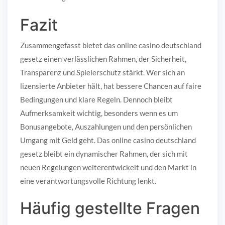
Fazit
Zusammengefasst bietet das online casino deutschland
gesetz einen verlässlichen Rahmen, der Sicherheit,
Transparenz und Spielerschutz stärkt. Wer sich an
lizensierte Anbieter hält, hat bessere Chancen auf faire
Bedingungen und klare Regeln. Dennoch bleibt
Aufmerksamkeit wichtig, besonders wenn es um
Bonusangebote, Auszahlungen und den persönlichen
Umgang mit Geld geht. Das online casino deutschland
gesetz bleibt ein dynamischer Rahmen, der sich mit
neuen Regelungen weiterentwickelt und den Markt in
eine verantwortungsvolle Richtung lenkt.
Häufig gestellte Fragen