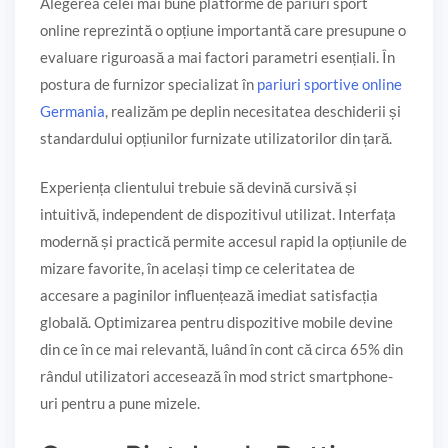
Alegerea celei mai bune platforme de pariuri sport
online reprezintă o opțiune importantă care presupune o
evaluare riguroasă a mai factori parametri esențiali. În
postura de furnizor specializat în
pariuri sportive online
Germania
, realizăm pe deplin necesitatea deschiderii și
standardului opțiunilor furnizate utilizatorilor din țară.
Experiența clientului trebuie să devină cursivă și
intuitivă, independent de dispozitivul utilizat. Interfața
modernă și practică permite accesul rapid la opțiunile de
mizare favorite, în același timp ce celeritatea de
accesare a paginilor influențează imediat satisfacția
globală. Optimizarea pentru dispozitive mobile devine
din ce în ce mai relevantă, luând în cont că circa 65% din
rândul utilizatori accesează în mod strict smartphone-
uri pentru a pune mizele.