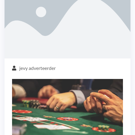
jevy adverteerder