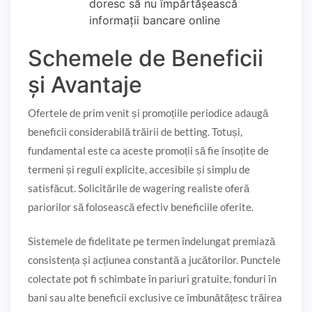
doresc să nu împărtășească
informații bancare online
Schemele de Beneficii
și Avantaje
Ofertele de prim venit și promoțiile periodice adaugă
beneficii considerabilă trăirii de betting. Totuși,
fundamental este ca aceste promoții să fie însoțite de
termeni și reguli explicite, accesibile și simplu de
satisfăcut. Solicitările de wagering realiste oferă
pariorilor să folosească efectiv beneficiile oferite.
Sistemele de fidelitate pe termen îndelungat premiază
consistența și acțiunea constantă a jucătorilor. Punctele
colectate pot fi schimbate în pariuri gratuite, fonduri în
bani sau alte beneficii exclusive ce îmbunătățesc trăirea