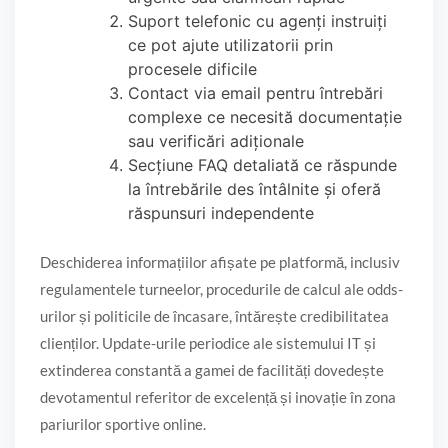
Suport telefonic cu agenți instruiți
ce pot ajute utilizatorii prin
procesele dificile
Contact via email pentru întrebări
complexe ce necesită documentație
sau verificări adiționale
Secțiune FAQ detaliată ce răspunde
la întrebările des întâlnite și oferă
răspunsuri independente
Deschiderea informațiilor afișate pe platformă, inclusiv
regulamentele turneelor, procedurile de calcul ale odds-
urilor și politicile de încasare, întărește credibilitatea
clienților. Update-urile periodice ale sistemului IT și
extinderea constantă a gamei de facilități dovedește
devotamentul referitor de excelență și inovație în zona
pariurilor sportive online.