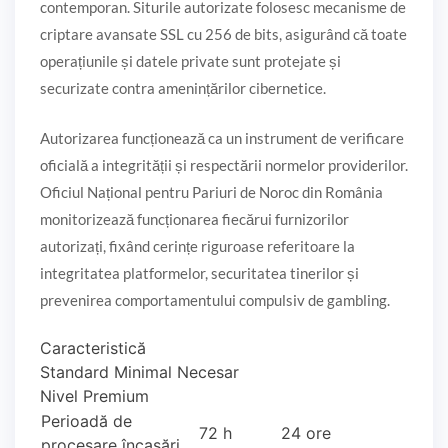
contemporan. Siturile autorizate folosesc mecanisme de
criptare avansate SSL cu 256 de bits, asigurând că toate
operațiunile și datele private sunt protejate și
securizate contra amenințărilor cibernetice.
Autorizarea funcționează ca un instrument de verificare
oficială a integrității și respectării normelor providerilor.
Oficiul Național pentru Pariuri de Noroc din România
monitorizează funcționarea fiecărui furnizorilor
autorizați, fixând cerințe riguroase referitoare la
integritatea platformelor, securitatea tinerilor și
prevenirea comportamentului compulsiv de gambling.
Caracteristică
Standard Minimal Necesar
Nivel Premium
Perioadă de
72 h
24 ore
procesare încasări