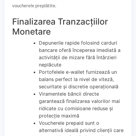
voucherele preplătite.
Finalizarea Tranzacțiilor
Monetare
Depunerile rapide folosind carduri
bancare oferă începerea imediată a
activității de mizare fără întârzieri
neplăcute
Portofelele e-wallet furnizează un
balans perfect la nivel de viteză,
securitate și discretie operațională
Viramentele băncii directe
garantează finalizarea valorilor mai
ridicate cu comisioane reduse și
protecție maximă
Voucherele prepaid sunt o
alternativă ideală privind clienții care