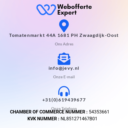
Tomatenmarkt 44A 1681 PH Zwaagdijk-Oost
Ons Adres
info@jevy.nl
Onze E-mail
+31(0)619439677
Onze Telefoon
CHAMBER OF COMMERCE NUMMER :
54353661
KVK NUMMER :
NL851271467B01