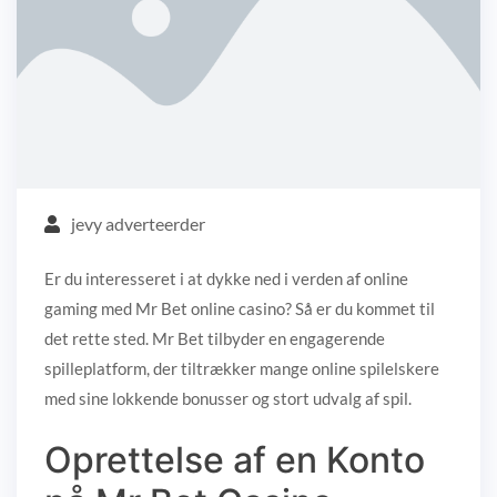
jevy adverteerder
Er du interesseret i at dykke ned i verden af online
gaming med Mr Bet online casino? Så er du kommet til
det rette sted. Mr Bet tilbyder en engagerende
spilleplatform, der tiltrækker mange online spilelskere
med sine lokkende bonusser og stort udvalg af spil.
Oprettelse af en Konto