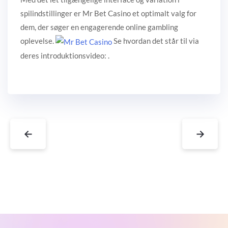
spilindstillinger er Mr Bet Casino et optimalt valg for
dem, der søger en engagerende online gambling
oplevelse.
Se hvordan det står til via
deres introduktionsvideo: .
←
→