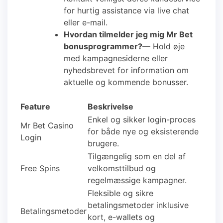
for hurtig assistance via live chat
eller e-mail.
Hvordan tilmelder jeg mig Mr Bet
bonusprogrammer?
— Hold øje
med kampagnesiderne eller
nyhedsbrevet for information om
aktuelle og kommende bonusser.
Feature
Beskrivelse
Enkel og sikker login-proces
Mr Bet Casino
for både nye og eksisterende
Login
brugere.
Tilgængelig som en del af
Free Spins
velkomsttilbud og
regelmæssige kampagner.
Fleksible og sikre
betalingsmetoder inklusive
Betalingsmetoder
kort, e-wallets og