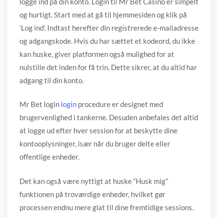
logge ind på din konto. Login til Mr Bet Casino er simpelt
og hurtigt. Start med at gå til hjemmesiden og klik på
‘Log ind’. Indtast herefter din registrerede e-mailadresse
og adgangskode. Hvis du har sættet et kodeord, du ikke
kan huske, giver platformen også mulighed for at
nulstille det inden for få trin. Dette sikrer, at du altid har
adgang til din konto.
Mr Bet login
login
procedure er designet med
brugervenlighed i tankerne. Desuden anbefales det altid
at logge ud efter hver session for at beskytte dine
kontooplysninger, især når du bruger delte eller
offentlige enheder.
Det kan også være nyttigt at huske “Husk mig”
funktionen på troværdige enheder, hvilket gør
processen endnu mere glat til dine fremtidige sessions.