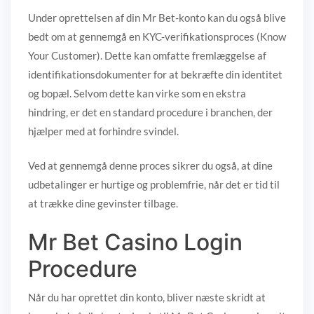
Under oprettelsen af din Mr Bet-konto kan du også blive
bedt om at gennemgå en KYC-verifikationsproces (Know
Your Customer). Dette kan omfatte fremlæggelse af
identifikationsdokumenter for at bekræfte din identitet
og bopæl. Selvom dette kan virke som en ekstra
hindring, er det en standard procedure i branchen, der
hjælper med at forhindre svindel.
Ved at gennemgå denne proces sikrer du også, at dine
udbetalinger er hurtige og problemfrie, når det er tid til
at trække dine gevinster tilbage.
Mr Bet Casino Login
Procedure
Når du har oprettet din konto, bliver næste skridt at