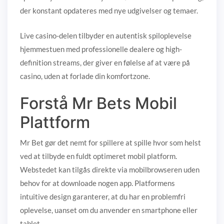
der konstant opdateres med nye udgivelser og temaer.
Live casino-delen tilbyder en autentisk spiloplevelse
hjemmestuen med professionelle dealere og high-
definition streams, der giver en følelse af at være på
casino, uden at forlade din komfortzone.
Forstå Mr Bets Mobil
Plattform
Mr Bet gør det nemt for spillere at spille hvor som helst
ved at tilbyde en fuldt optimeret mobil platform.
Webstedet kan tilgås direkte via mobilbrowseren uden
behov for at downloade nogen app. Platformens
intuitive design garanterer, at du har en problemfri
oplevelse, uanset om du anvender en smartphone eller
tablet.