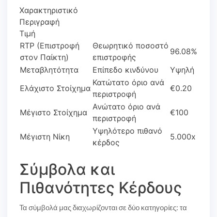
Χαρακτηριστικό
Περιγραφή
Τιμή
RTP (Επιστροφή
Θεωρητικό ποσοστό
96.08%
στον Παίκτη)
επιστροφής
Μεταβλητότητα
Επίπεδο κινδύνου
Υψηλή
Κατώτατο όριο ανά
Ελάχιστο Στοίχημα
€0.20
περιστροφή
Ανώτατο όριο ανά
Μέγιστο Στοίχημα
€100
περιστροφή
Υψηλότερο πιθανό
Μέγιστη Νίκη
5.000x
κέρδος
Σύμβολα και
Πιθανότητες Κέρδους
Τα σύμβολά μας διαχωρίζονται σε δύο κατηγορίες: τα