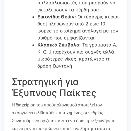
πολλαπλασιαστές που μπορούν να
εκτοξεύσουν τα κέρδη σας
Εικονίδια Θεών:
Οι τέσσερις κύριοι
θεοί πληρώνουν από 2 έως 10
φορές το στοίχημα ανάλογα με τον
αριθμό που εμφανίζονται
Κλασικά Σύμβολα:
Τα γράμματα A,
K, Q, J παρέχουν πιο συχνές αλλά
μικρότερες νίκες, κρατώντας τη
δράση ζωντανή
Στρατηγική για
Έξυπνους Παίκτες
Η διαχείριση του προϋπολογισμού αποτελεί τον
ακρογωνιαίο λίθο κάθε επιτυχημένης συνεδρίας.
Συνιστούμε να ορίζετε πάντα ένα όριο πριν ξεκινήσετε
και να μην το υπερβαίνετε ποτέ, ανεξάρτητα από το