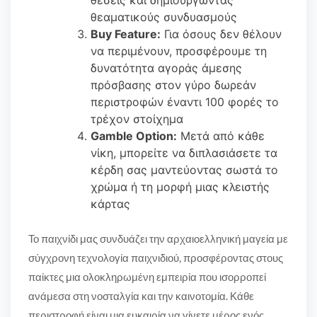
θέσεις και δημιουργώντας
θεαματικούς συνδυασμούς
Buy Feature:
Για όσους δεν θέλουν
να περιμένουν, προσφέρουμε τη
δυνατότητα αγοράς άμεσης
πρόσβασης στον γύρο δωρεάν
περιστροφών έναντι 100 φορές το
τρέχον στοίχημα
Gamble Option:
Μετά από κάθε
νίκη, μπορείτε να διπλασιάσετε τα
κέρδη σας μαντεύοντας σωστά το
χρώμα ή τη μορφή μιας κλειστής
κάρτας
Το παιχνίδι μας συνδυάζει την αρχαιοελληνική μαγεία με
σύγχρονη τεχνολογία παιχνιδιού, προσφέροντας στους
παίκτες μια ολοκληρωμένη εμπειρία που ισορροπεί
ανάμεσα στη νοσταλγία και την καινοτομία. Κάθε
περιστροφή είναι μια ευκαιρία να γίνετε μέρος ενός