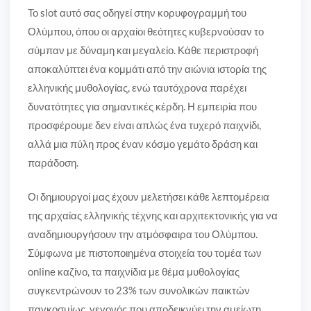
Το slot αυτό σας οδηγεί στην κορυφογραμμή του
Ολύμπου, όπου οι αρχαίοι θεότητες κυβερνούσαν το
σύμπαν με δύναμη και μεγαλείο. Κάθε περιστροφή
αποκαλύπτει ένα κομμάτι από την αιώνια ιστορία της
ελληνικής μυθολογίας, ενώ ταυτόχρονα παρέχει
δυνατότητες για σημαντικές κέρδη. Η εμπειρία που
προσφέρουμε δεν είναι απλώς ένα τυχερό παιχνίδι,
αλλά μια πύλη προς έναν κόσμο γεμάτο δράση και
παράδοση.
Οι δημιουργοί μας έχουν μελετήσει κάθε λεπτομέρεια
της αρχαίας ελληνικής τέχνης και αρχιτεκτονικής για να
αναδημιουργήσουν την ατμόσφαιρα του Ολύμπου.
Σύμφωνα με πιστοποιημένα στοιχεία του τομέα των
online καζίνο, τα παιχνίδια με θέμα μυθολογίας
συγκεντρώνουν το 23% των συνολικών παικτών
παγκοσμίως, γεγονός που αποδεικνύει την αμείωτη