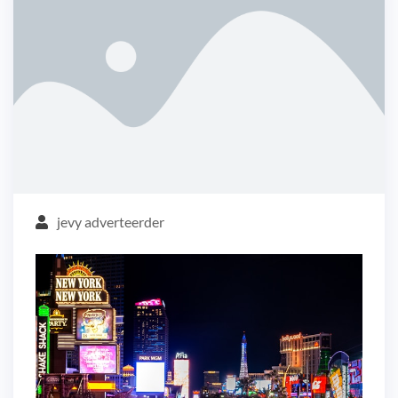
jevy adverteerder