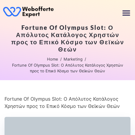
Fortune Of Olympus Slot: Ο
Απόλυτος Κατάλογος Χρηστών
προς το Επικό Κόσμο των Θεϊκών
Θεών
Home
Marketing
Fortune Of Olympus Slot: Ο Απόλυτος Κατάλογος Χρηστών
προς το Επικό Κόσμο των Θεϊκών Θεών
Fortune Of Olympus Slot: Ο Απόλυτος Κατάλογος
Χρηστών προς το Επικό Κόσμο των Θεϊκών Θεών