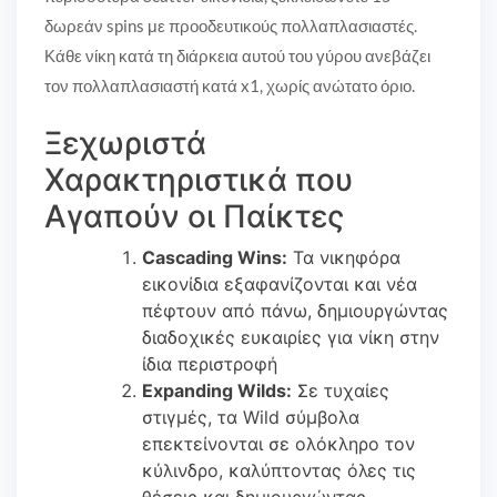
δωρεάν spins με προοδευτικούς πολλαπλασιαστές.
Κάθε νίκη κατά τη διάρκεια αυτού του γύρου ανεβάζει
τον πολλαπλασιαστή κατά x1, χωρίς ανώτατο όριο.
Ξεχωριστά
Χαρακτηριστικά που
Αγαπούν οι Παίκτες
Cascading Wins:
Τα νικηφόρα
εικονίδια εξαφανίζονται και νέα
πέφτουν από πάνω, δημιουργώντας
διαδοχικές ευκαιρίες για νίκη στην
ίδια περιστροφή
Expanding Wilds:
Σε τυχαίες
στιγμές, τα Wild σύμβολα
επεκτείνονται σε ολόκληρο τον
κύλινδρο, καλύπτοντας όλες τις