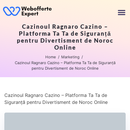
Cazinoul Ragnaro Cazino –
Platforma Ta Ta de Siguranță
pentru Divertisment de Noroc
Online
Home
Marketing
Cazinoul Ragnaro Cazino – Platforma Ta Ta de Siguranță
pentru Divertisment de Noroc Online
Cazinoul Ragnaro Cazino – Platforma Ta Ta de
Siguranță pentru Divertisment de Noroc Online