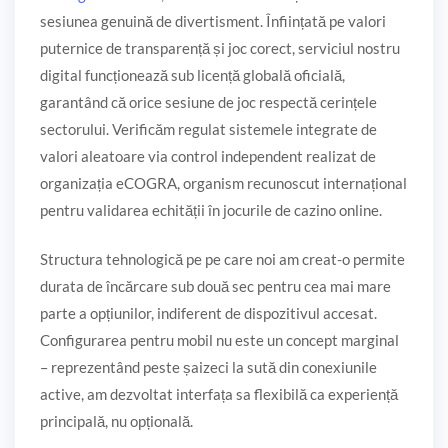
sesiunea genuină de divertisment. Înființată pe valori
puternice de transparență și joc corect, serviciul nostru
digital funcționează sub licență globală oficială,
garantând că orice sesiune de joc respectă cerințele
sectorului. Verificăm regulat sistemele integrate de
valori aleatoare via control independent realizat de
organizația eCOGRA, organism recunoscut internațional
pentru validarea echității în jocurile de cazino online.
Structura tehnologică pe pe care noi am creat-o permite
durata de încărcare sub două sec pentru cea mai mare
parte a opțiunilor, indiferent de dispozitivul accesat.
Configurarea pentru mobil nu este un concept marginal
– reprezentând peste șaizeci la sută din conexiunile
active, am dezvoltat interfața sa flexibilă ca experiență
principală, nu opțională.