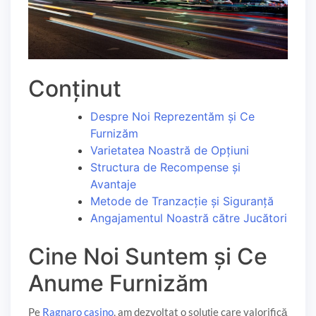
Conținut
Despre Noi Reprezentăm și Ce
Furnizăm
Varietatea Noastră de Opțiuni
Structura de Recompense și
Avantaje
Metode de Tranzacție și Siguranță
Angajamentul Noastră către Jucători
Cine Noi Suntem și Ce
Anume Furnizăm
Pe
Ragnaro casino
, am dezvoltat o soluție care valorifică