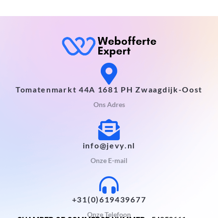
Tomatenmarkt 44A 1681 PH Zwaagdijk-Oost
Ons Adres
info@jevy.nl
Onze E-mail
+31(0)619439677
Onze Telefoon