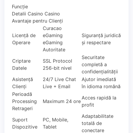
Funcție
Detalii Casino Casino
Avantaje pentru Clienți
Curacao
Licență de
eGaming
Siguranță juridică
Operare
eGaming
și respectare
Autoritate
Securitate
Criptare
SSL Protocol
completă a
Datele
256-bit nivel
confidențialității
Asistență
24/7 Live Chat
Ajutor imediată
Clienți
Live + Email
în idioma română
Perioadă
Acces rapidă la
Processing
Maximum 24 ore
profit
Retrageri
Adaptabilitate
Suport
PC, Mobile,
totală de
Dispozitive
Tablet
conectare