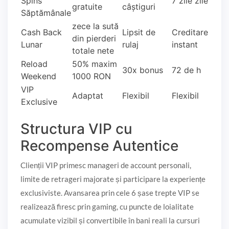
Spins
7 zile zile
gratuite
câștiguri
Săptămânale
zece la sută
Cash Back
Lipsit de
Creditare
din pierderi
Lunar
rulaj
instant
totale nete
Reload
50% maxim
30x bonus
72 de h
Weekend
1000 RON
VIP
Adaptat
Flexibil
Flexibil
Exclusive
Structura VIP cu
Recompense Autentice
Clienții VIP primesc manageri de account personali,
limite de retrageri majorate și participare la experiențe
exclusiviste. Avansarea prin cele 6 șase trepte VIP se
realizează firesc prin gaming, cu puncte de loialitate
acumulate vizibil și convertibile în bani reali la cursuri