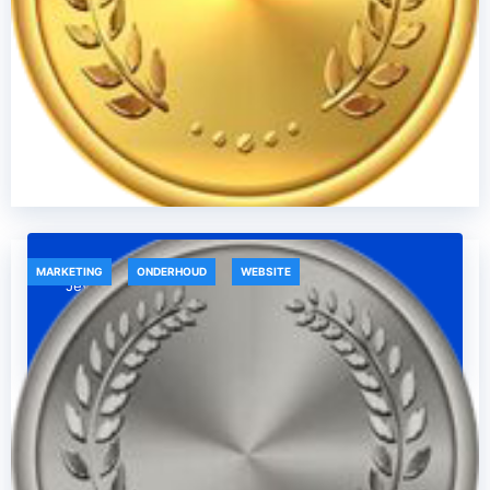
MARKETING
ONDERHOUD
WEBSITE
Jevy
augustus 4, 2023
Gold