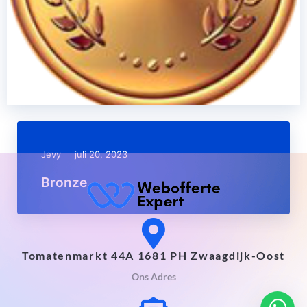
Jevy
juli 20, 2023
Bronze
Tomatenmarkt 44A 1681 PH Zwaagdijk-Oost
Ons Adres