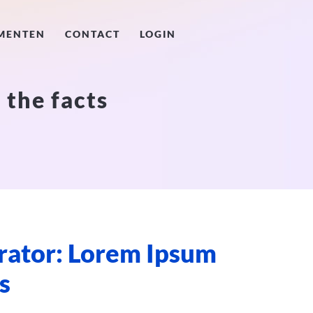
MENTEN
CONTACT
LOGIN
 the facts
rator: Lorem Ipsum
ts