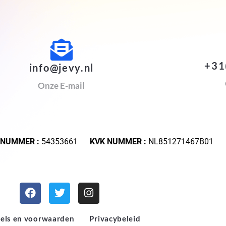
+31
info@jevy.nl
Onze E-mail
 NUMMER :
54353661
KVK NUMMER :
NL851271467B01
els en voorwaarden
Privacybeleid