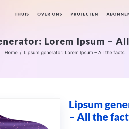
THUIS
OVER ONS
PROJECTEN
ABONNE
nerator: Lorem Ipsum – All
Home
Lipsum generator: Lorem Ipsum – All the facts
Lipsum gene
– All the fac