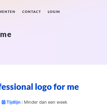
MENTEN
CONTACT
LOGIN
 me
fessional logo for me
Tijdlijn :
Minder dan een week