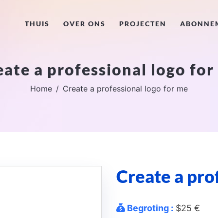
THUIS
OVER ONS
PROJECTEN
ABONNE
eate a professional logo for
Home
Create a professional logo for me
Create a pro
Begroting :
$25 €