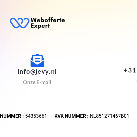
+31
info@jevy.nl
Onze E-mail
 NUMMER :
54353661
KVK NUMMER :
NL851271467B01