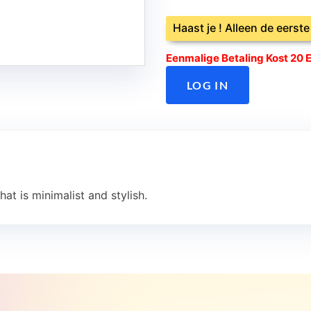
Haast je ! Alleen de eerst
Eenmalige Betaling Kost 20 
LOG IN
at is minimalist and stylish.