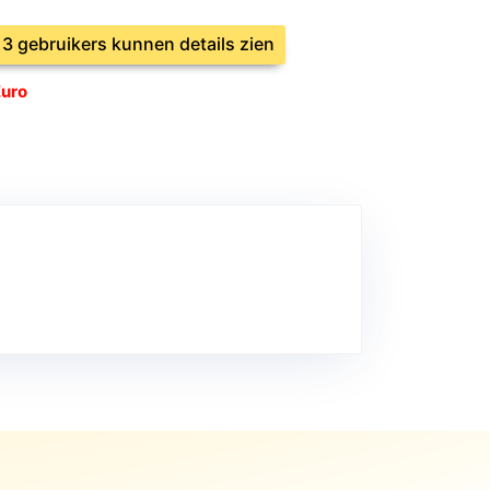
e 3 gebruikers kunnen details zien
Euro