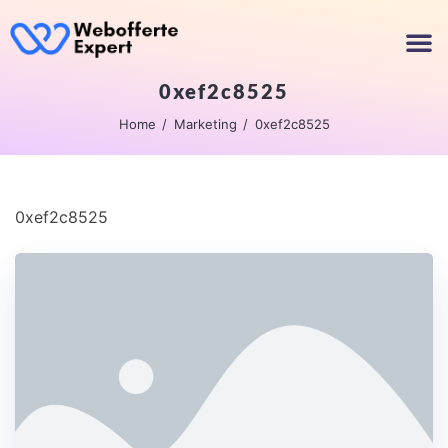
0xef2c8525
Home
Marketing
0xef2c8525
0xef2c8525