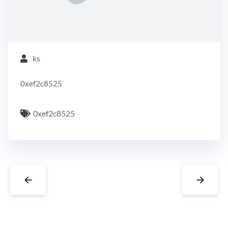
ks
0xef2c8525
0xef2c8525
←
→