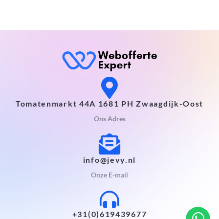
Tomatenmarkt 44A 1681 PH Zwaagdijk-Oost
Ons Adres
info@jevy.nl
Onze E-mail
+31(0)619439677