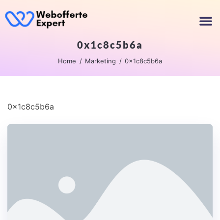
0x1c8c5b6a
Home
Marketing
0x1c8c5b6a
0x1c8c5b6a