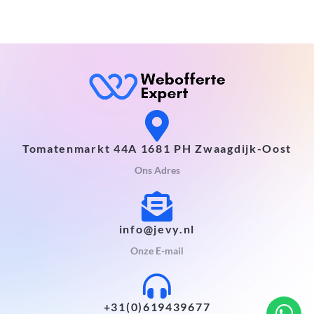
Tomatenmarkt 44A 1681 PH Zwaagdijk-Oost
Ons Adres
info@jevy.nl
Onze E-mail
+31(0)619439677