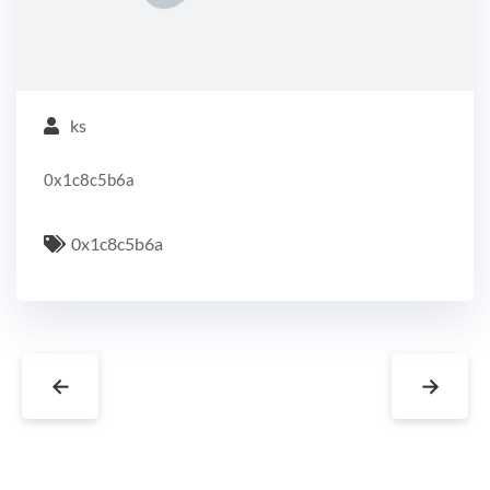
ks
0x1c8c5b6a
0x1c8c5b6a
←
→