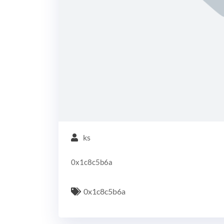
ks
0x1c8c5b6a
0x1c8c5b6a